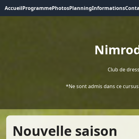
Accueil
Programme
Photos
Planning
Informations
Conta
Nimrod
Club de dres
*Ne sont admis dans ce cursus 
Nouvelle saison