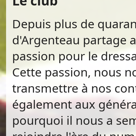
Le club
Depuis plus de quaran
d'Argenteau partage 
passion pour le dress
Cette passion, nous no
transmettre à nos co
également aux générat
pourquoi il nous a se