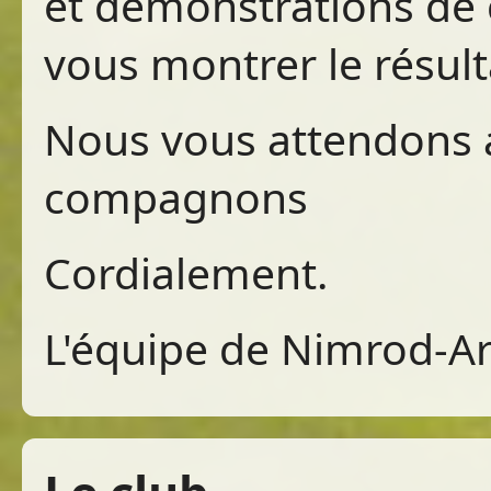
et démonstrations de 
vous montrer le résulta
Nous vous attendons a
compagnons
Cordialement.
L'équipe de Nimrod-A