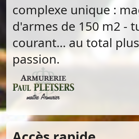
complexe unique : maga
d'armes de 150 m2 - tu
courant... au total pl
passion.
Accès rapide