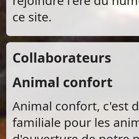
rejoindre l'ère du num
ce site.
Collaborateurs
Animal confort
Animal confort, c'est 
familiale pour les ani
d'ouverture de notre